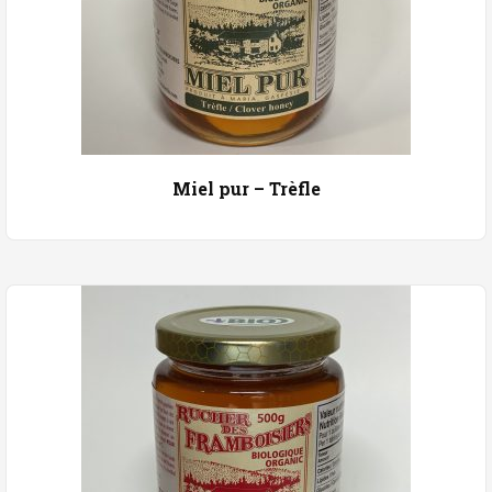
Miel pur – Trèfle