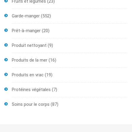
Fruits et légumes
(23)
Garde-manger
(552)
Prêt-à-manger
(20)
Produit nettoyant
(9)
Produits de la mer
(16)
Produits en vrac
(19)
Protéines végétales
(7)
Soins pour le corps
(87)