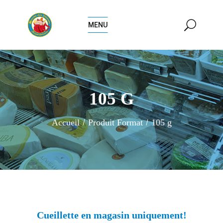
MENU
105 G
Accueil
Produit Format
105 g
Cueillette en magasin uniquement!