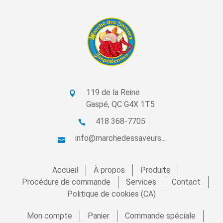
119 de la Reine
Gaspé, QC G4X 1T5
418 368-7705
info@marchedessaveurs...
Accueil
À propos
Produits
Procédure de commande
Services
Contact
Politique de cookies (CA)
Mon compte
Panier
Commande spéciale