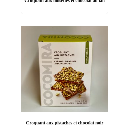
Croquant aux noisettes et chocolat au lait
Croquant aux pistaches et chocolat noir