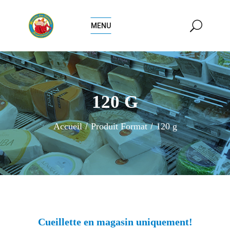
MENU
120 G
Accueil
Produit Format
120 g
Cueillette en magasin uniquement!