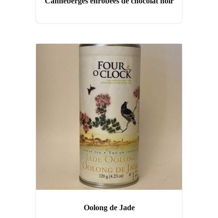
Canneberges enrobées de chocolat noir
Oolong de Jade