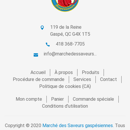
119 de la Reine
Gaspé, QC G4X 1T5
418 368-7705
info@marchedessaveurs...
Accueil
À propos
Produits
Procédure de commande
Services
Contact
Politique de cookies (CA)
Mon compte
Panier
Commande spéciale
Conditions d’utilisation
Copyright © 2020
Marché des Saveurs gaspésiennes
. Tous