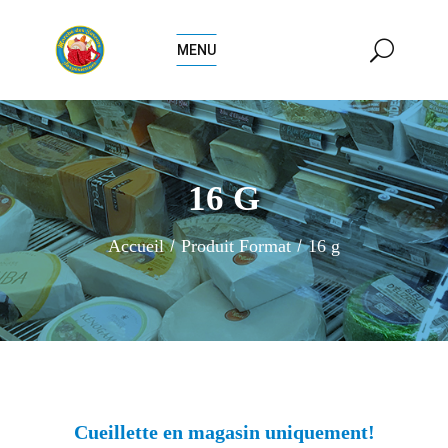
MENU
16 G
Accueil
Produit Format
16 g
Cueillette en magasin uniquement!