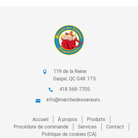
119 de la Reine
Gaspé, QC G4X 1T5
418 368-7705
info@marchedessaveurs...
Accueil
À propos
Produits
Procédure de commande
Services
Contact
Politique de cookies (CA)