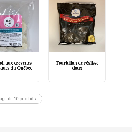
li aux crevettes
Tourbillon de réglisse
iques du Québec
doux
hage de 10 produits