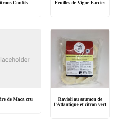
itrons Confits
Feuilles de Vigne Farcies
re de Maca cru
Ravioli au saumon de
l’Atlantique et citron vert