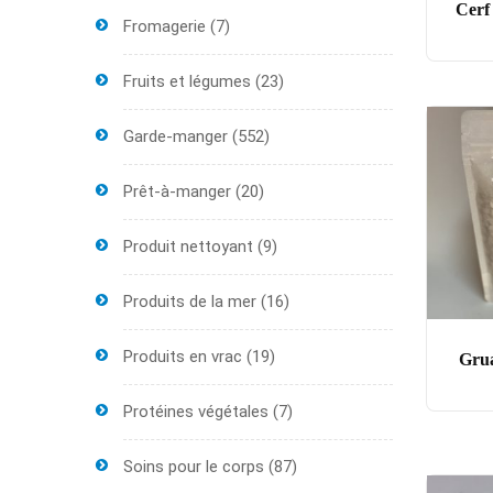
Cerf 
Fromagerie
(7)
Fruits et légumes
(23)
Garde-manger
(552)
Prêt-à-manger
(20)
Produit nettoyant
(9)
Produits de la mer
(16)
Produits en vrac
(19)
Grua
Protéines végétales
(7)
Soins pour le corps
(87)