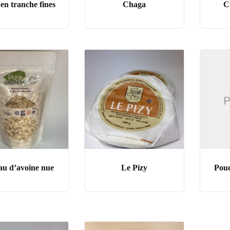
en tranche fines
Chaga
C
u d’avoine nue
Le Pizy
Poud