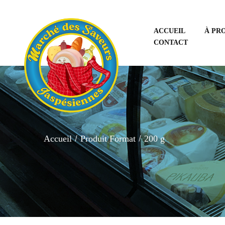
ACCUEIL
À PR
CONTACT
Accueil
Produit Format
200 g