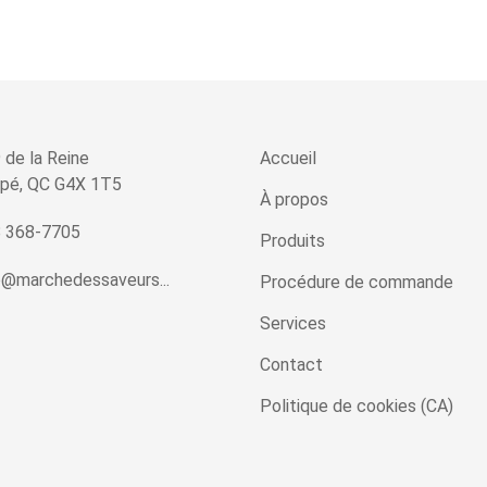
 de la Reine
Accueil
pé, QC G4X 1T5
À propos
 368-7705
Produits
o@marchedessaveurs...
Procédure de commande
Services
Contact
Politique de cookies (CA)