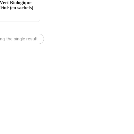
Vert Biologique
éiné (en sachets)
g the single result