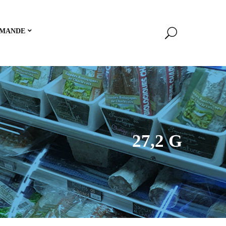
MANDE
27,2 G