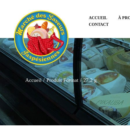
ACCUEIL
À PR
CONTACT
Accueil
Produit Format
27,2 g