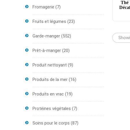
Thé 
Fromagerie
(7)
Décaf
Fruits et légumes
(23)
Garde-manger
(552)
Showin
Prêt-à-manger
(20)
Produit nettoyant
(9)
Produits de la mer
(16)
Produits en vrac
(19)
Protéines végétales
(7)
Soins pour le corps
(87)