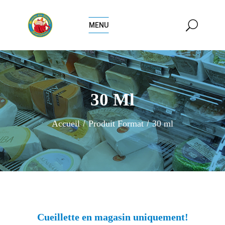
MENU
30 Ml
Accueil
Produit Format
30 ml
Cueillette en magasin uniquement!