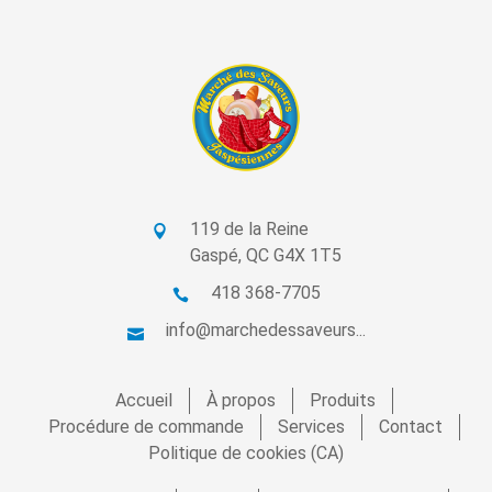
119 de la Reine
Gaspé, QC G4X 1T5
418 368-7705
info@marchedessaveurs...
Accueil
À propos
Produits
Procédure de commande
Services
Contact
Politique de cookies (CA)