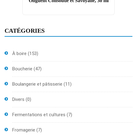
Onguent Consoude et Savoyane, 30 ml
CATÉGORIES
À boire
(153)
Boucherie
(47)
Boulangerie et pâtisserie
(11)
Divers
(0)
Fermentations et cultures
(7)
Fromagerie
(7)