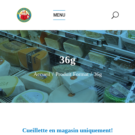
MENU
36g
Accueil
Produit Format
36g
Cueillette en magasin uniquement!