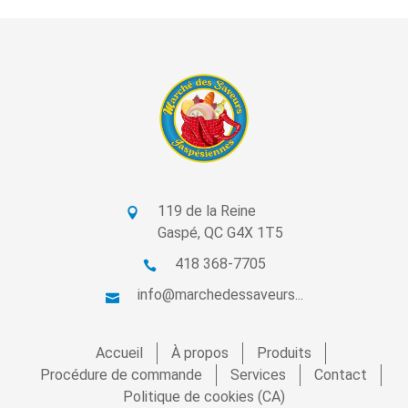
119 de la Reine
Gaspé, QC G4X 1T5
418 368-7705
info@marchedessaveurs...
Accueil
À propos
Produits
Procédure de commande
Services
Contact
Politique de cookies (CA)