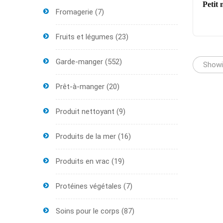
Petit 
Fromagerie
(7)
Fruits et légumes
(23)
Garde-manger
(552)
Showin
Prêt-à-manger
(20)
Produit nettoyant
(9)
Produits de la mer
(16)
Produits en vrac
(19)
Protéines végétales
(7)
Soins pour le corps
(87)