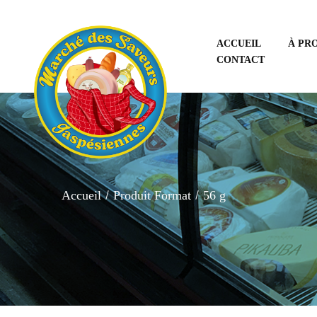
ACCUEIL
À PR
CONTACT
Accueil
Produit Format
56 g