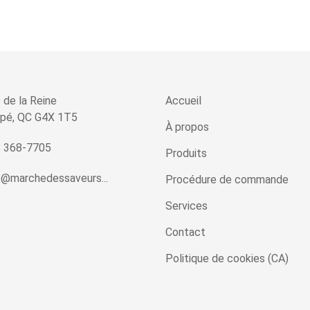
 de la Reine
Accueil
pé, QC G4X 1T5
À propos
 368-7705
Produits
o@marchedessaveurs...
Procédure de commande
Services
Contact
Politique de cookies (CA)