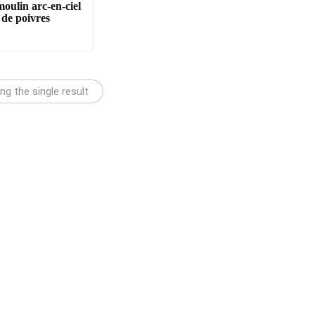
moulin arc-en-ciel
de poivres
g the single result