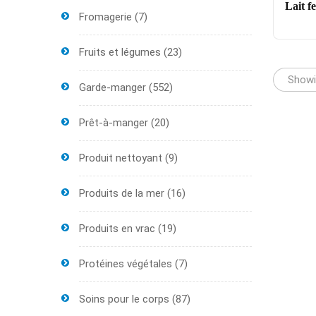
Lait f
Fromagerie
(7)
Fruits et légumes
(23)
Showin
Garde-manger
(552)
Prêt-à-manger
(20)
Produit nettoyant
(9)
Produits de la mer
(16)
Produits en vrac
(19)
Protéines végétales
(7)
Soins pour le corps
(87)