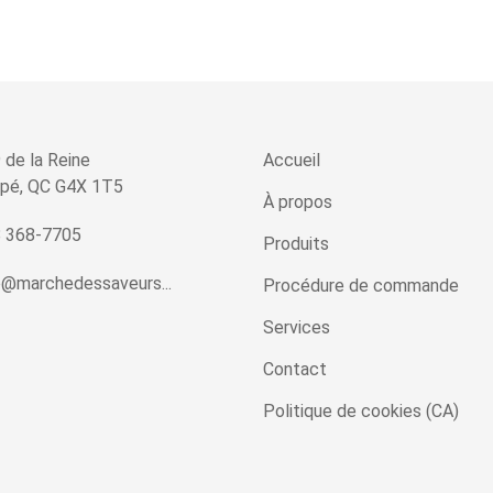
 de la Reine
Accueil
pé, QC G4X 1T5
À propos
 368-7705
Produits
o@marchedessaveurs...
Procédure de commande
Services
Contact
Politique de cookies (CA)