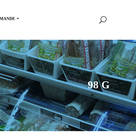
MANDE
98 G