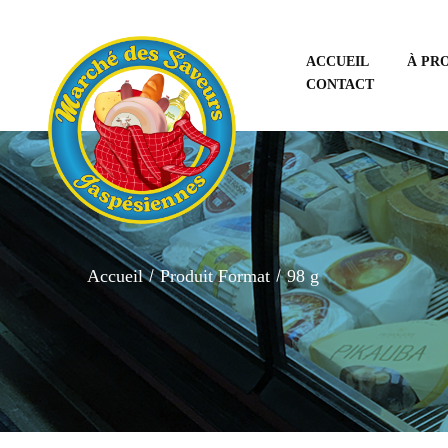
ACCUEIL
À PR
CONTACT
Accueil
Produit Format
98 g