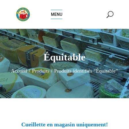
MENU
Équitable
Accueil
Produits
Produits identifiés “Équitable”
Cueillette en magasin uniquement!