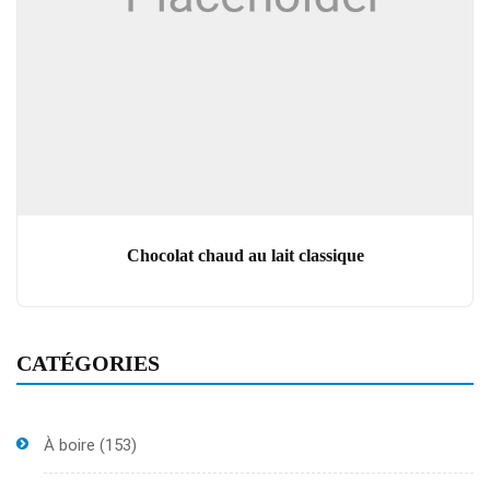
Chocolat chaud au lait classique
CATÉGORIES
À boire
(153)