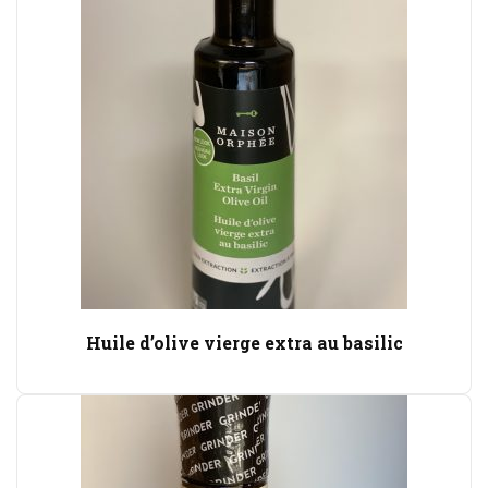
Huile d’olive vierge extra au basilic