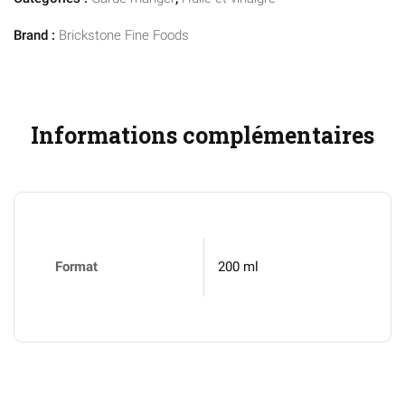
Brand :
Brickstone Fine Foods
Informations complémentaires
Format
200 ml