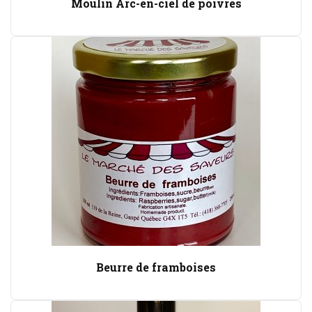
Moulin Arc-en-ciel de poivres
Beurre de framboises