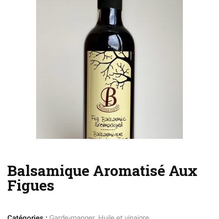
Balsamique Aromatisé Aux
Figues
Catégories :
Garde-manger
,
Huile et vinaigre