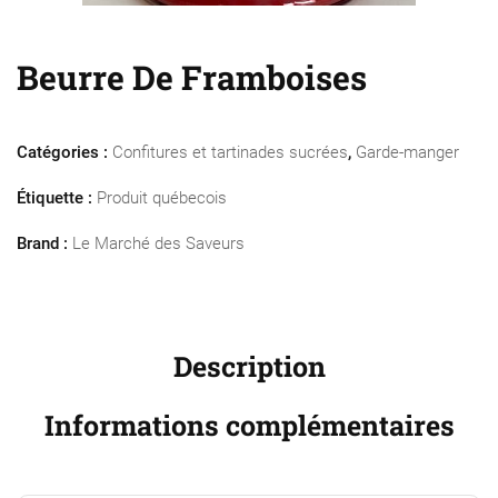
Beurre De Framboises
Catégories :
Confitures et tartinades sucrées
,
Garde-manger
Étiquette :
Produit québecois
Brand :
Le Marché des Saveurs
Description
Informations complémentaires