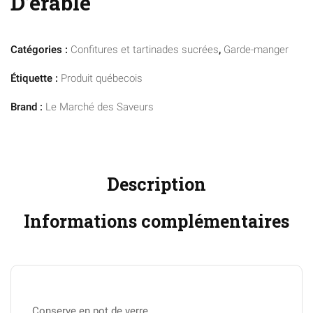
D’érable
Catégories :
Confitures et tartinades sucrées
,
Garde-manger
Étiquette :
Produit québecois
Brand :
Le Marché des Saveurs
Description
Informations complémentaires
Conserve en pot de verre