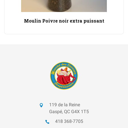
Moulin Poivre noir extra puissant
119 de la Reine
Gaspé, QC G4X 1T5
418 368-7705