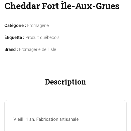
Cheddar Fort Île-Aux-Grues
Catégorie :
Fromagerie
Étiquette :
Produit québecois
Brand :
Fromagerie de l'Isle
Description
Vieilli 1 an. Fabrication artisanale