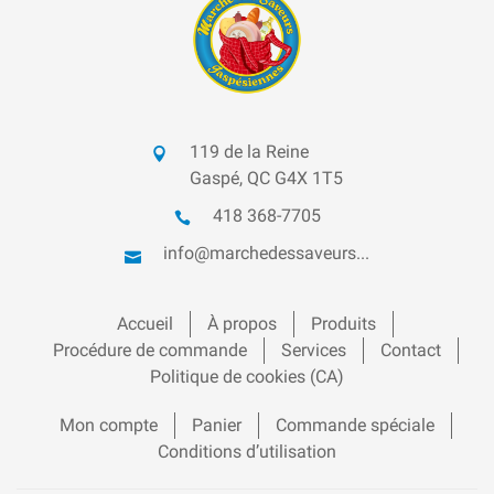
119 de la Reine
Gaspé, QC G4X 1T5
418 368-7705
info@marchedessaveurs...
Accueil
À propos
Produits
Procédure de commande
Services
Contact
Politique de cookies (CA)
Mon compte
Panier
Commande spéciale
Conditions d’utilisation