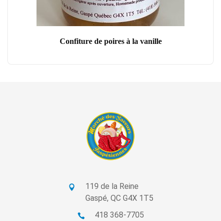
Confiture de poires à la vanille
119 de la Reine
Gaspé, QC G4X 1T5
418 368-7705