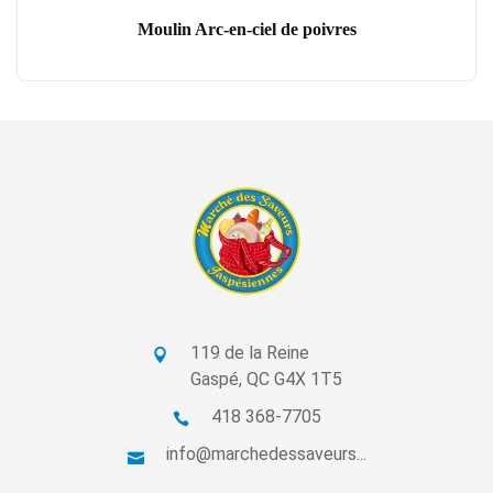
Moulin Arc-en-ciel de poivres
119 de la Reine
Gaspé, QC G4X 1T5
418 368-7705
info@marchedessaveurs...