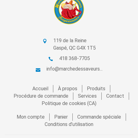
119 de la Reine
Gaspé, QC G4X 1T5
418 368-7705
info@marchedessaveurs...
Accueil
À propos
Produits
Procédure de commande
Services
Contact
Politique de cookies (CA)
Mon compte
Panier
Commande spéciale
Conditions d’utilisation