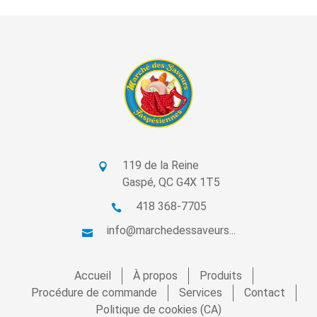
119 de la Reine
Gaspé, QC G4X 1T5
418 368-7705
info@marchedessaveurs...
Accueil
À propos
Produits
Procédure de commande
Services
Contact
Politique de cookies (CA)