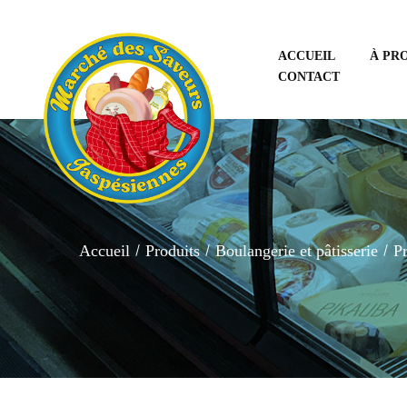
ACCUEIL
À PR
CONTACT
Accueil
Produits
Boulangerie et pâtisserie
Pr