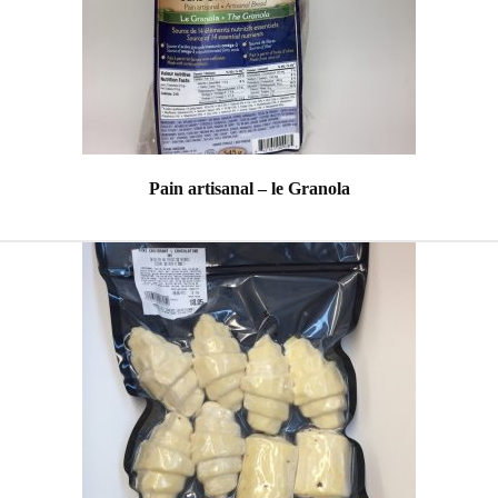
Pain artisanal – le Granola