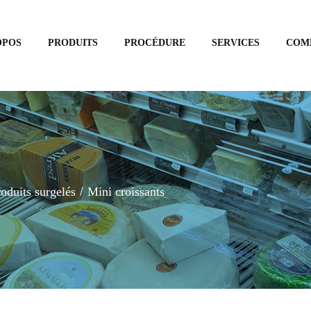
OPOS
PRODUITS
PROCÉDURE
SERVICES
COM
oduits surgelés
Mini croissants