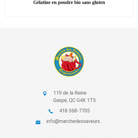
Gélatine en poudre bio sans gluten
119 de la Reine
Gaspé, QC G4X 1T5
418 368-7705
info@marchedessaveurs...