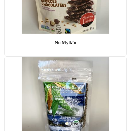
No Mylk’n