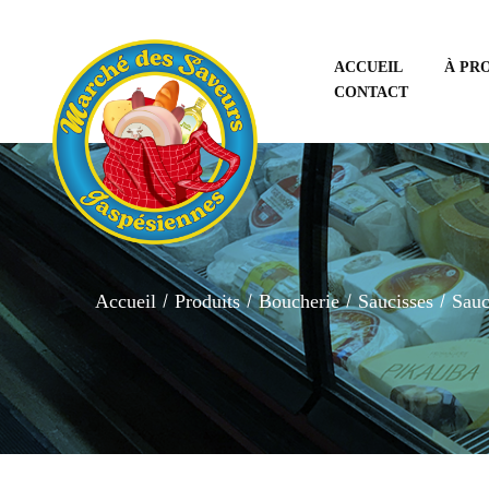
ACCUEIL
À PR
CONTACT
Accueil
Produits
Boucherie
Saucisses
Sauc