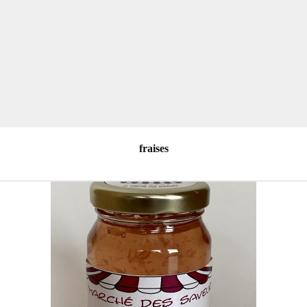
fraises