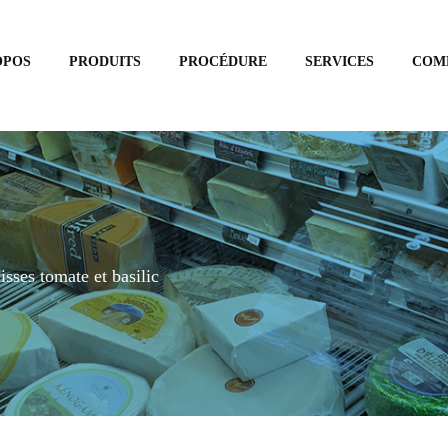
OPOS
PRODUITS
PROCÉDURE
SERVICES
COM
isses tomate et basilic