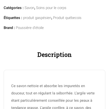
Catégories :
Savon
,
Soins pour le corps
Étiquettes :
produit gaspésien
,
Produit québecois
Brand :
Poussière d'étoile
Description
Ce savon nettoie et absorbe les impuretés en
douceur, tout en régulant la séborrhée. L’argile verte
étant particulièrement conseillée pour les peaux à
tendance grasse. L’argile confère, à ce savon, des