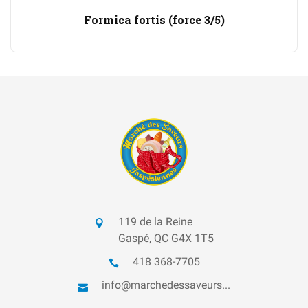
Formica fortis (force 3/5)
119 de la Reine
Gaspé, QC G4X 1T5
418 368-7705
info@marchedessaveurs...