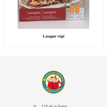
Lasagne végé
119 de la Reine