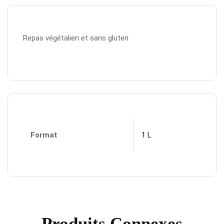
Repas végétalien et sans gluten
Format
1 L
Produits Connexes