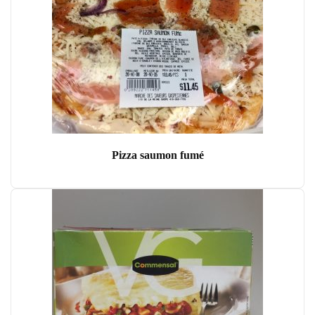
Pizza saumon fumé