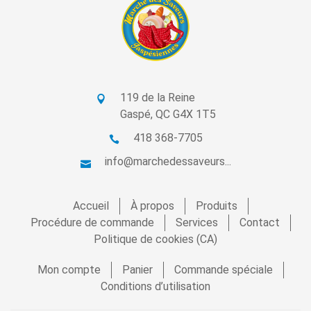
119 de la Reine
Gaspé, QC G4X 1T5
418 368-7705
info@marchedessaveurs...
Accueil
À propos
Produits
Procédure de commande
Services
Contact
Politique de cookies (CA)
Mon compte
Panier
Commande spéciale
Conditions d’utilisation