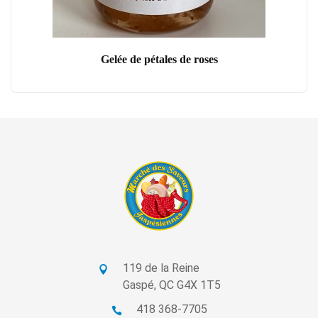
Gelée de pétales de roses
119 de la Reine
Gaspé, QC G4X 1T5
418 368-7705