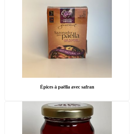
Épices à paëlla avec safran