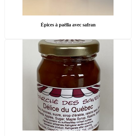
Épices à paëlla avec safran