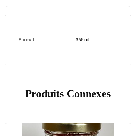
Format
355 ml
Produits Connexes