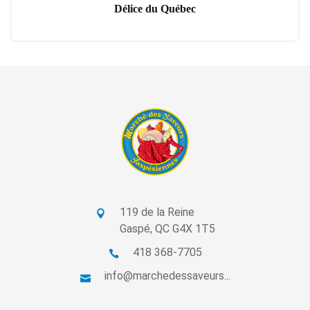
Délice du Québec
119 de la Reine
Gaspé, QC G4X 1T5
418 368-7705
info@marchedessaveurs...