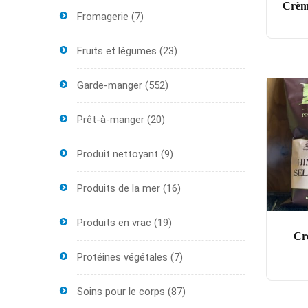
Crèm
Fromagerie
(7)
Fruits et légumes
(23)
Garde-manger
(552)
Prêt-à-manger
(20)
Produit nettoyant
(9)
Produits de la mer
(16)
Produits en vrac
(19)
Cro
Protéines végétales
(7)
Soins pour le corps
(87)