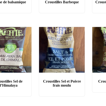
e de balsamique
Croustilles Barbeque
Croust
ustilles Sel de
Croustilles Sel et Poivre
Crou
l’Himalaya
frais moulu