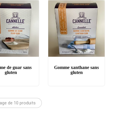
e de guar sans
Gomme xanthane sans
gluten
gluten
hage de 10 produits