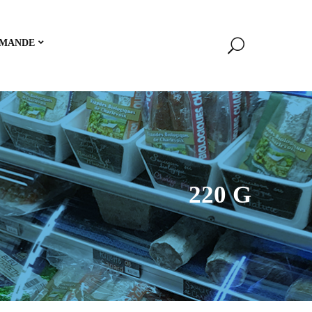
MANDE
220 G