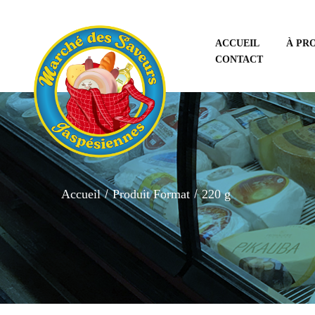
ACCUEIL
À PR
CONTACT
Accueil
Produit Format
220 g