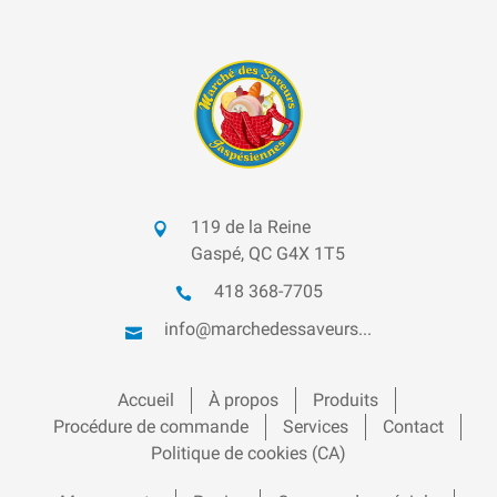
119 de la Reine
Gaspé, QC G4X 1T5
418 368-7705
info@marchedessaveurs...
Accueil
À propos
Produits
Procédure de commande
Services
Contact
Politique de cookies (CA)