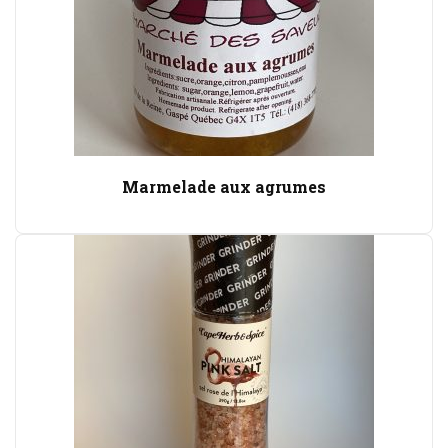
Marmelade aux agrumes