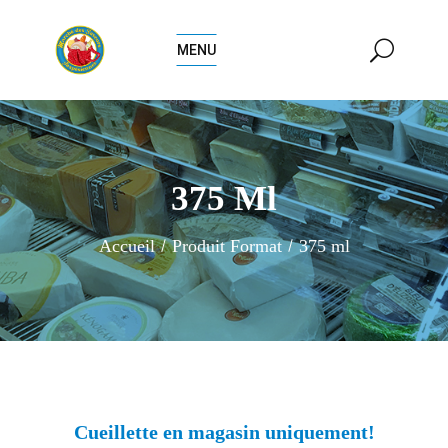
MENU
375 Ml
Accueil
Produit Format
375 ml
Cueillette en magasin uniquement!