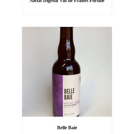
Alexis Digestif Vin de Fraises Fortifié
Belle Baie