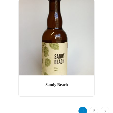
Sandy Beach
1
2