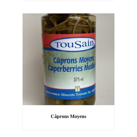
Câprons Moyens