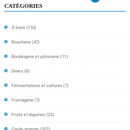
CATÉGORIES
À boire
(153)
Boucherie
(47)
Boulangerie et pâtisserie
(11)
Divers
(0)
Fermentations et cultures
(7)
Fromagerie
(7)
Fruits et légumes
(23)
Garde-manger
(552)