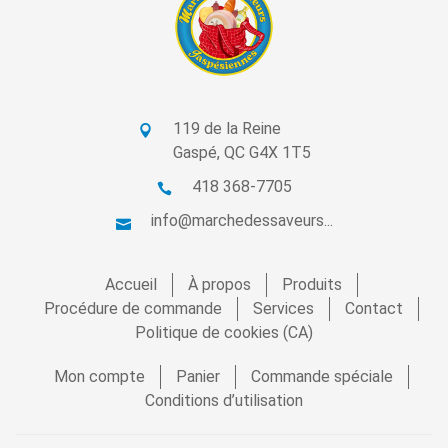
119 de la Reine
Gaspé, QC G4X 1T5
418 368-7705
info@marchedessaveurs...
Accueil
À propos
Produits
Procédure de commande
Services
Contact
Politique de cookies (CA)
Mon compte
Panier
Commande spéciale
Conditions d’utilisation