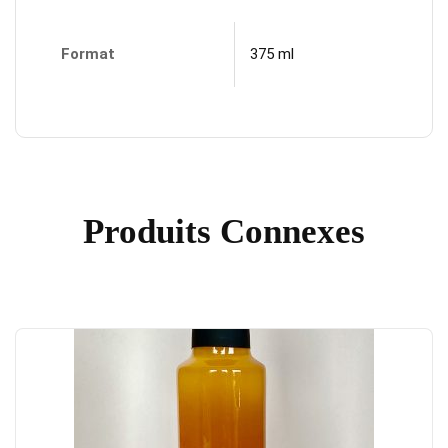
Format
375 ml
Produits Connexes