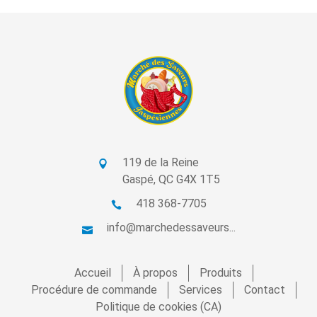
119 de la Reine
Gaspé, QC G4X 1T5
418 368-7705
info@marchedessaveurs...
Accueil
À propos
Produits
Procédure de commande
Services
Contact
Politique de cookies (CA)