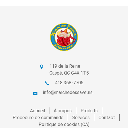
119 de la Reine
Gaspé, QC G4X 1T5
418 368-7705
info@marchedessaveurs...
Accueil
À propos
Produits
Procédure de commande
Services
Contact
Politique de cookies (CA)