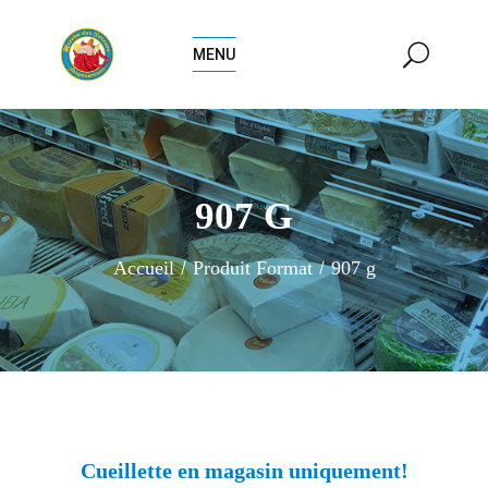
MENU
907 G
Accueil
Produit Format
907 g
Cueillette en magasin uniquement!