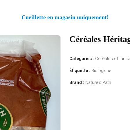
Cueillette en magasin uniquement!
Céréales Hérita
Catégories :
Céréales et farin
Étiquette :
Biologique
Brand :
Nature's Path