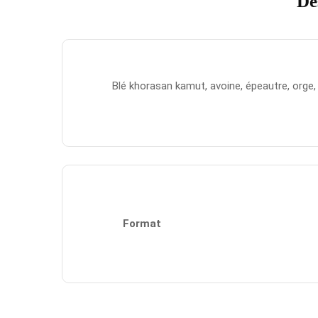
De
Blé khorasan kamut, avoine, épeautre, orge, 
Format