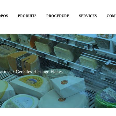
OPOS
PRODUITS
PROCÉDURE
SERVICES
COM
farines
Céréales Héritage Flakes