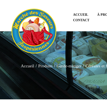
ACCUEIL
À PR
CONTACT
Accueil
Produits
Garde-manger
Céréales et 