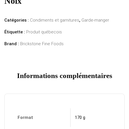
Noix
Catégories :
Condiments et garnitures
,
Garde-manger
Étiquette :
Produit québecois
Brand :
Brickstone Fine Foods
Informations complémentaires
Format
170 g