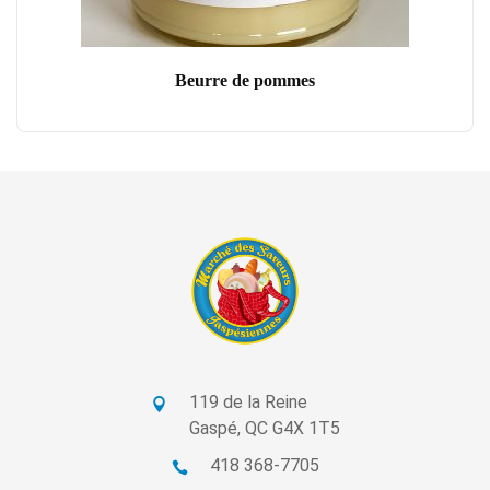
Beurre de pommes
119 de la Reine
Gaspé, QC G4X 1T5
418 368-7705