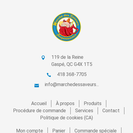
119 de la Reine
Gaspé, QC G4X 1T5
418 368-7705
info@marchedessaveurs...
Accueil
À propos
Produits
Procédure de commande
Services
Contact
Politique de cookies (CA)
Mon compte
Panier
Commande spéciale