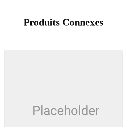
Produits Connexes