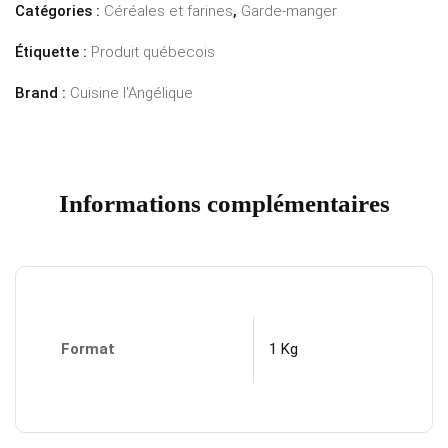
Catégories :
Céréales et farines
,
Garde-manger
Étiquette :
Produit québecois
Brand :
Cuisine l'Angélique
Informations complémentaires
Format
1 Kg