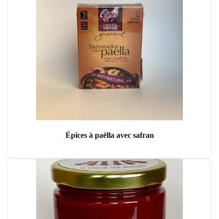
Épices à paëlla avec safran