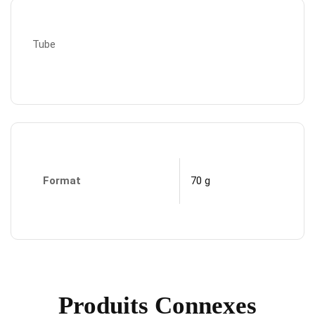
Tube
Format
70 g
Produits Connexes