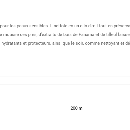
ur les peaux sensibles. Il nettoie en un clin d’œil tout en préservan
de mousse des prés, d’extraits de bois de Panama et de tilleul laiss
s hydratants et protecteurs, ainsi que le soir, comme nettoyant et 
200 ml