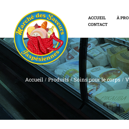
ACCUEIL
À PR
CONTACT
Accueil
Produits
Soins pour le corps
V