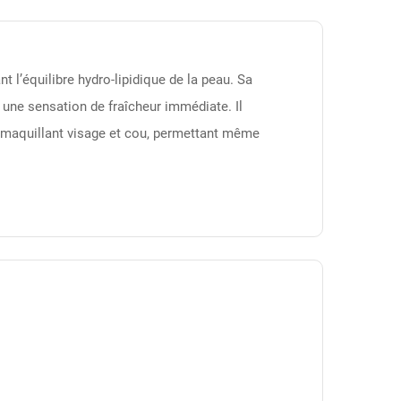
t l’équilibre hydro-lipidique de la peau. Sa
e une sensation de fraîcheur immédiate. Il
démaquillant visage et cou, permettant même