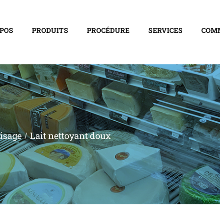
OPOS
PRODUITS
PROCÉDURE
SERVICES
COM
isage
Lait nettoyant doux