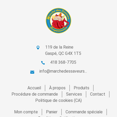
119 de la Reine
Gaspé, QC G4X 1T5
418 368-7705
info@marchedessaveurs...
Accueil
À propos
Produits
Procédure de commande
Services
Contact
Politique de cookies (CA)
Mon compte
Panier
Commande spéciale