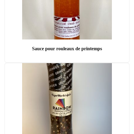
Sauce pour rouleaux de printemps