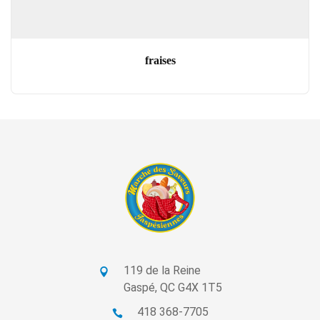
fraises
119 de la Reine
Gaspé, QC G4X 1T5
418 368-7705