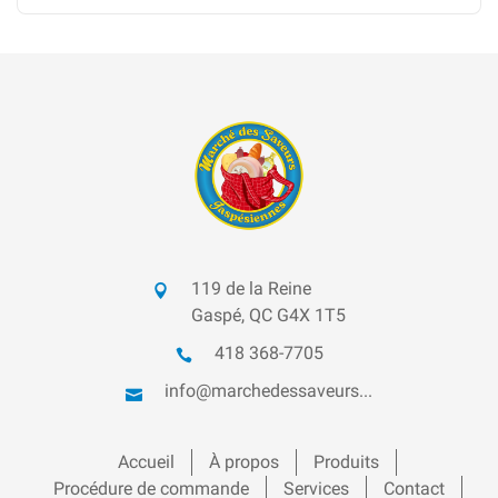
119 de la Reine
Gaspé, QC G4X 1T5
418 368-7705
info@marchedessaveurs...
Accueil
À propos
Produits
Procédure de commande
Services
Contact