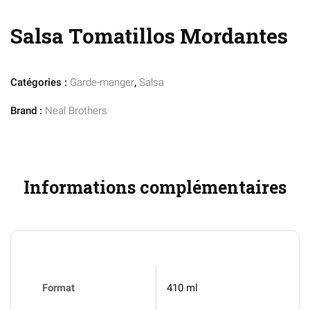
Salsa Tomatillos Mordantes
Catégories :
Garde-manger
,
Salsa
Brand :
Neal Brothers
Informations complémentaires
Format
410 ml