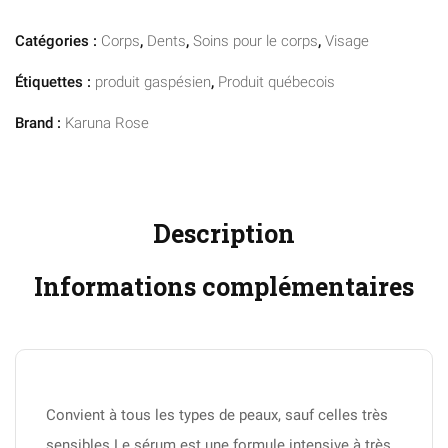
Catégories :
Corps
,
Dents
,
Soins pour le corps
,
Visage
Étiquettes :
produit gaspésien
,
Produit québecois
Brand :
Karuna Rose
Description
Informations complémentaires
Convient à tous les types de peaux, sauf celles très
sensibles Le sérum est une formule intensive à très