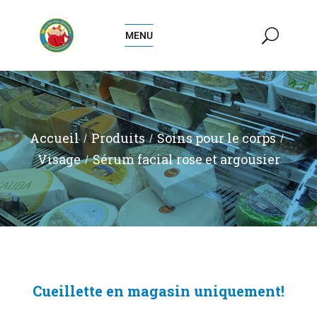
MENU
Accueil
Produits
Soins pour le corps
Visage
Sérum facial rose et argousier
Cueillette en magasin uniquement!