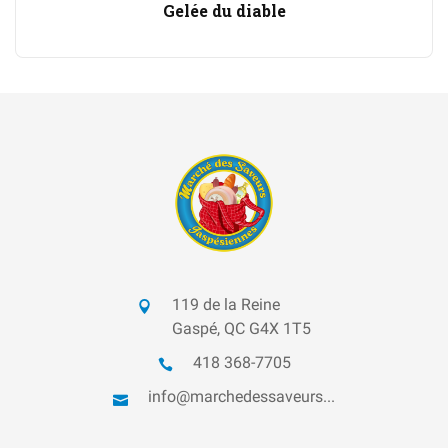
Gelée du diable
119 de la Reine
Gaspé, QC G4X 1T5
418 368-7705
info@marchedessaveurs...