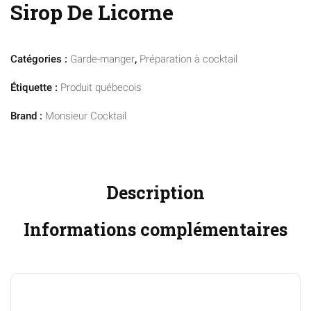
Sirop De Licorne
Catégories :
Garde-manger
,
Préparation à cocktail
Étiquette :
Produit québecois
Brand :
Monsieur Cocktail
Description
Informations complémentaires