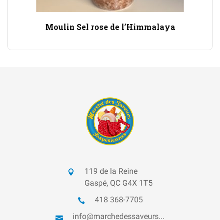
Moulin Sel rose de l’Himmalaya
119 de la Reine
Gaspé, QC G4X 1T5
418 368-7705
info@marchedessaveurs...