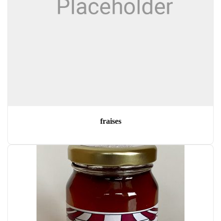
fraises