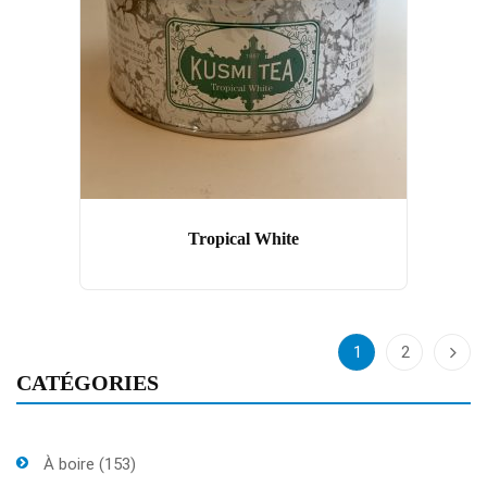
Tropical White
1
2
CATÉGORIES
À boire
(153)