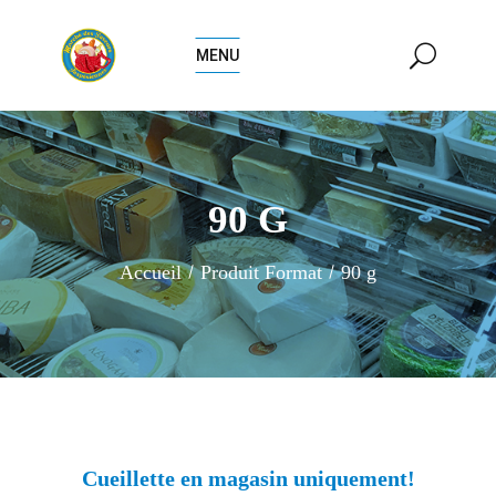
MENU
90 G
Accueil
Produit Format
90 g
Cueillette en magasin uniquement!