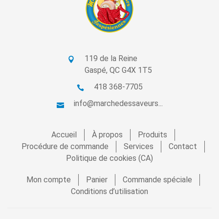
119 de la Reine
Gaspé, QC G4X 1T5
418 368-7705
info@marchedessaveurs...
Accueil
À propos
Produits
Procédure de commande
Services
Contact
Politique de cookies (CA)
Mon compte
Panier
Commande spéciale
Conditions d’utilisation