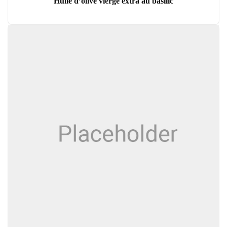
Huile d’olive vierge extra au basilic