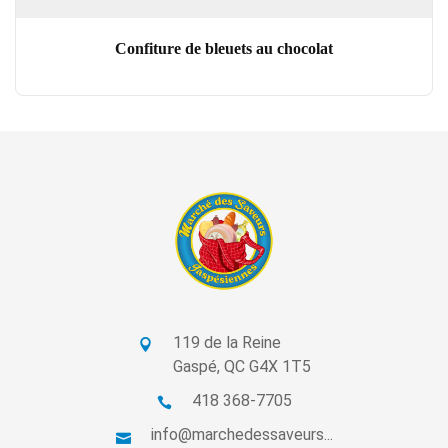
Confiture de bleuets au chocolat
119 de la Reine
Gaspé, QC G4X 1T5
418 368-7705
info@marchedessaveurs...