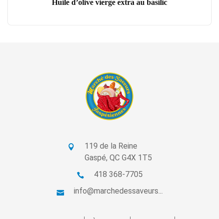
Huile d’olive vierge extra au basilic
119 de la Reine
Gaspé, QC G4X 1T5
418 368-7705
info@marchedessaveurs...